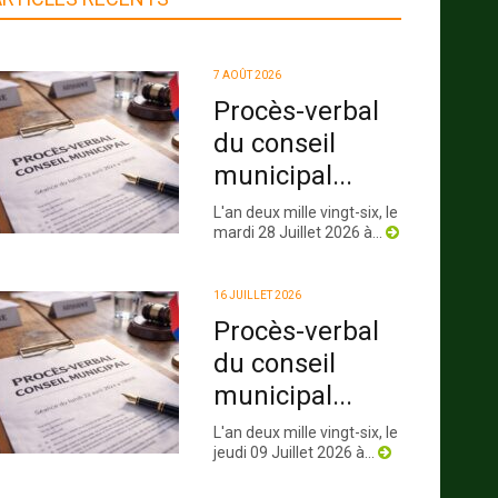
7 AOÛT 2026
Procès-verbal
du conseil
municipal...
L'an deux mille vingt-six, le
mardi 28 Juillet 2026 à...
16 JUILLET 2026
Procès-verbal
du conseil
municipal...
L'an deux mille vingt-six, le
jeudi 09 Juillet 2026 à...