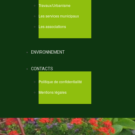
Travaux/Urbanisme
Les services municipaux
Les associations
ENVIRONNEMENT
CONTACTS
Politique de confidentialité
Mentions légales