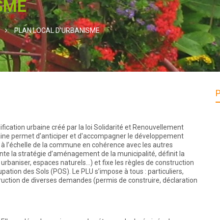
SME
PLAN LOCAL D’URBANISME
ication urbaine créé par la loi Solidarité et Renouvellement
aine permet d’anticiper et d'accompagner le développement
 à l’échelle de la commune en cohérence avec les autres
e la stratégie d’aménagement de la municipalité, définit la
rbaniser, espaces naturels...) et fixe les règles de construction
pation des Sols (POS). Le PLU s’impose à tous : particuliers,
nstruction de diverses demandes (permis de construire, déclaration