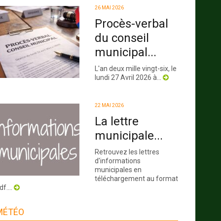
26 MAI 2026
Procès-verbal
du conseil
municipal...
L'an deux mille vingt-six, le
lundi 27 Avril 2026 à...
22 MAI 2026
La lettre
municipale...
Retrouvez les lettres
d'informations
municipales en
téléchargement au format
df....
MÉTÉO