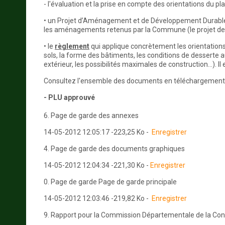
- l'évaluation et la prise en compte des orientations du pl
• un Projet d’Aménagement et de Développement Durable (
les aménagements retenus par la Commune (le projet de te
• le
règlement
qui applique concrètement les orientations 
sols, la forme des bâtiments, les conditions de dessert
extérieur, les possibilités maximales de construction...). I
Consultez l'ensemble des documents en téléchargement
- PLU approuvé
6. Page de garde des annexes
14-05-2012 12:05:17 -223,25 Ko -
Enregistrer
4. Page de garde des documents graphiques
14-05-2012 12:04:34 -221,30 Ko -
Enregistrer
0. Page de garde Page de garde principale
14-05-2012 12:03:46 -219,82 Ko -
Enregistrer
9. Rapport pour la Commission Départementale de la C