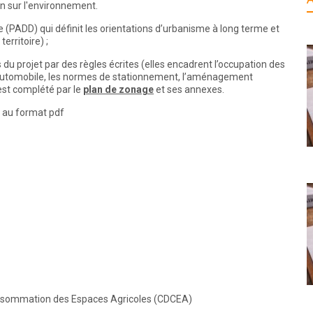
an sur l'environnement.
PADD) qui définit les orientations d’urbanisme à long terme et
rritoire) ;
du projet par des règles écrites (elles encadrent l’occupation des
e automobile, les normes de stationnement, l’aménagement
l est complété par le
plan de zonage
et ses annexes.
 au format pdf
onsommation des Espaces Agricoles (CDCEA)