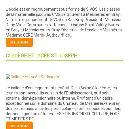
L'école est en regroupement sous forme de SIVOS. Les classes
de la maternelle jusqu'au CM2 se trouvent à Mesnières en Bray.
Nom du regroupement : SIVOS du Bas Bray Président : Monsieur
Dany Minel Communes rattachées : Osmoy Saint Valéry, Bures
en Bray et Mesnières-en-Bray. Directrice de l'école de Mesnières:
Madame CERE Marie-.Audrey N° de…
lire la suite
COLLÈGE ET LYCÉE ST JOSEPH
Le collège d'enseignement général. De la 6ème à la 3ème, les
jeunes sont accueillis au sein de l'Etablissement, qu'il soit
externe, demi-pensionnaire ou interne. Profitant d'un cadre
exceptionnel sur le domaine du Château de Mesnières-en-Bray,
de nombreuses activités péri-scolaires sont proposées pour leur
donner le goût aux études. LES FILIERES "HORTICULTURE, FORÊT
ET METIERS DE…
lire la suite