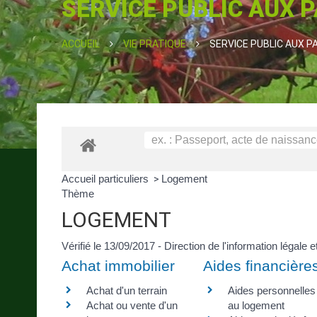
SERVICE PUBLIC AUX 
ACCUEIL
VIE PRATIQUE
SERVICE PUBLIC AUX P
Accueil particuliers
Logement
>
Thème
LOGEMENT
Vérifié le 13/09/2017 - Direction de l'information légale 
Achat immobilier
Aides financière
Achat d'un terrain
Aides personnelles
Achat ou vente d'un
au logement