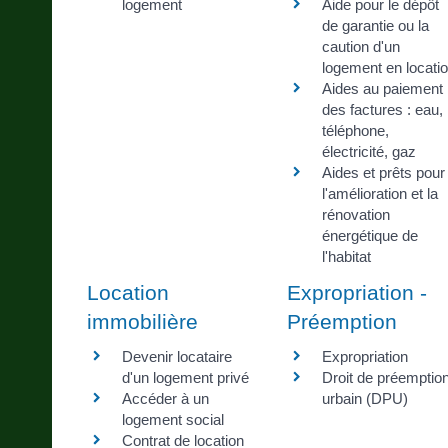
logement
Aide pour le dépôt
de garantie ou la
caution d'un
logement en locati
Aides au paiement
des factures : eau,
téléphone,
électricité, gaz
Aides et prêts pour
l'amélioration et la
rénovation
énergétique de
l'habitat
Location
Expropriation -
immobilière
Préemption
Devenir locataire
Expropriation
d'un logement privé
Droit de préemptio
Accéder à un
urbain (DPU)
logement social
Contrat de location