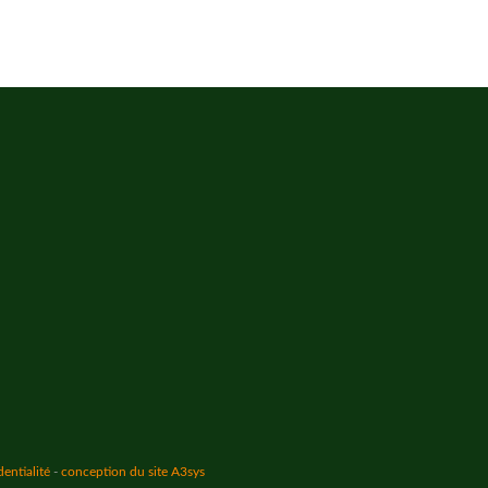
dentialité
-
conception du site A3sys