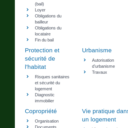
(bail)
Loyer
Obligations du
bailleur
Obligations du
locataire
Fin du bail
Protection et
Urbanisme
sécurité de
Autorisation
l'habitat
d'urbanisme
Travaux
Risques sanitaires
et sécurité du
logement
Diagnostic
immobilier
Copropriété
Vie pratique dan
un logement
Organisation
Documents