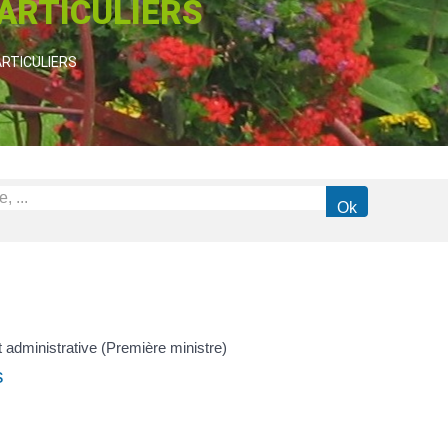
PARTICULIERS
ARTICULIERS
et administrative (Première ministre)
s