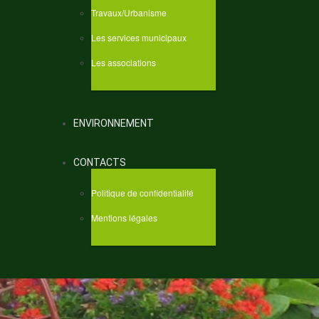
Travaux/Urbanisme
Les services municipaux
Les associations
ENVIRONNEMENT
CONTACTS
Politique de confidentialité
Mentions légales