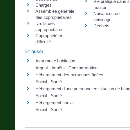
Vie pratique dans 
Charges
maison
Assemblée générale
Nuisances de
des copropriétaires
voisinage
Droits des
Déchets
copropriétaires
Copropriété en
difficulté
Et aussi
Assurance habitation
Argent - Impôts - Consommation
Hébergement des personnes âgées
Social - Santé
Hébergement d'une personne en situation de han
Social - Santé
Hébergement social
Social - Santé