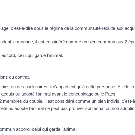
age, c'est-à-dire sous le régime de la
communauté réduite aux acqu
endant le mariage, il est considéré comme un bien commun aux 2 épou
ccord, celui qui garde l'animal.
tions du
contrat
.
bins ou des partenaires, il n'appartient qu'à cette personne. Elle le 
acquis ou adopté l'animal avant le concubinage ou le Pacs.
es 2 membres du couple, il est considéré comme un
bien indivis
, c'est
eté ou adopté l'animal ne peut pas prouver son achat ou son adoptio
ommun accord, celui qui garde l'animal,