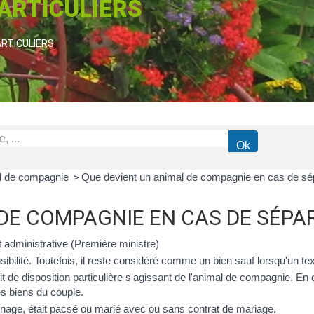
PARTICULIERS
ARTICULIERS
l de compagnie
Que devient un animal de compagnie en cas de sép
>
DE COMPAGNIE EN CAS DE SÉPA
et administrative (Première ministre)
ibilité. Toutefois, il reste considéré comme un bien sauf lorsqu'un tex
t de disposition particulière s'agissant de l'animal de compagnie. En
s biens du couple.
binage, était pacsé ou marié avec ou sans contrat de mariage.