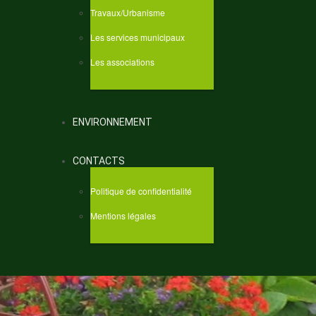
Travaux/Urbanisme
Les services municipaux
Les associations
ENVIRONNEMENT
CONTACTS
Politique de confidentialité
Mentions légales