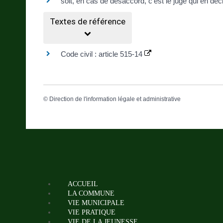
soit, en cas de désaccord, c'est le juge qui en déc
Textes de référence
Code civil : article 515-14
©
Direction de l'information légale et administrative
ACCUEIL
LA COMMUNE
VIE MUNICIPALE
VIE PRATIQUE
VIE DE LA JEUNESSE