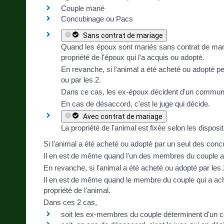
Couple marié
Concubinage ou Pacs
Sans contrat de mariage
Quand les époux sont mariés sans contrat de mari
propriété de l'époux qui l'a acquis ou adopté.
En revanche, si l'animal a été acheté ou adopté p
ou par les 2.
Dans ce cas, les ex-époux décident d'un commun a
En cas de désaccord, c'est le juge qui décide.
Avec contrat de mariage
La propriété de l'animal est fixée selon les disposi
Si l'animal a été acheté ou adopté par un seul des concu
Il en est de même quand l'un des membres du couple a 
En revanche, si l'animal a été acheté ou adopté par l
Il en est de même quand le membre du couple qui a ach
propriété de l'animal.
Dans ces 2 cas,
soit les ex-membres du couple déterminent d'un c