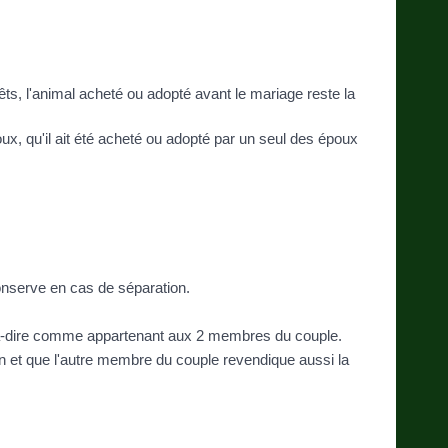
êts
, l'animal acheté ou adopté avant le mariage reste la
x, qu'il ait été acheté ou adopté par un seul des époux
conserve en cas de séparation.
-à-dire comme appartenant aux 2 membres du couple.
n et que l'autre membre du couple revendique aussi la