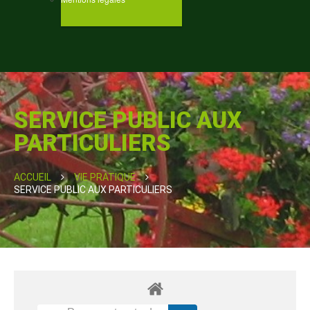
SERVICE PUBLIC AUX
PARTICULIERS
ACCUEIL
VIE PRATIQUE
SERVICE PUBLIC AUX PARTICULIERS