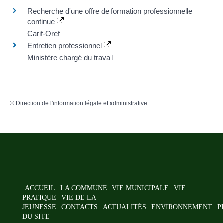
Recherche d'une offre de formation professionnelle
continue
Carif-Oref
Entretien professionnel
Ministère chargé du travail
©
Direction de l'information légale et administrative
ACCUEIL
LA COMMUNE
VIE MUNICIPALE
VIE
PRATIQUE
VIE DE LA
JEUNESSE
CONTACTS
ACTUALITÉS
ENVIRONNEMENT
P
DU SITE