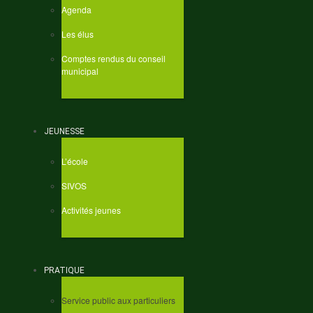
Agenda
Les élus
Comptes rendus du conseil
municipal
JEUNESSE
L’école
SIVOS
Activités jeunes
PRATIQUE
Service public aux particuliers