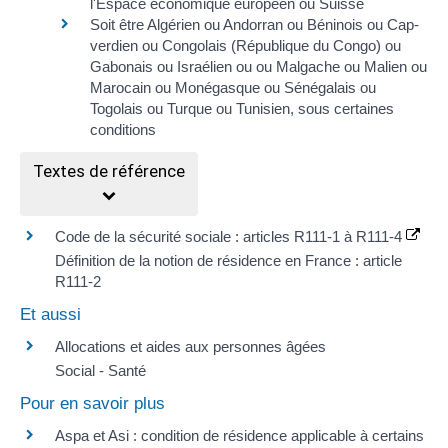
l'Espace économique européen
ou Suisse
Soit être Algérien ou Andorran ou Béninois ou Cap-
verdien ou Congolais (République du Congo) ou
Gabonais ou Israélien ou ou Malgache ou Malien ou
Marocain ou Monégasque ou Sénégalais ou
Togolais ou Turque ou Tunisien, sous
certaines
conditions
Textes de référence
Code de la sécurité sociale : articles R111-1 à R111-4
Définition de la notion de résidence en France : article
R111-2
Et aussi
Allocations et aides aux personnes âgées
Social - Santé
Pour en savoir plus
Aspa et Asi : condition de résidence applicable à certains