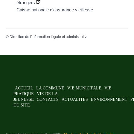
étrangers
Caisse nationale d'assurance vieillesse
©
Direction de l'information légale et administrative
ACCUEIL
LA COMMUNE
VIE MUNICIPALE
VIE
PRATIQUE
VIE DE LA
JEUNESSE
CONTACTS
ACTUALITÉS
ENVIRONNEMENT
P
DU SITE