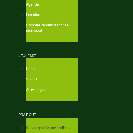
Agenda
Les élus
Comptes rendus du conseil
municipal
JEUNESSE
L’école
SIVOS
Activités jeunes
PRATIQUE
Service public aux particuliers