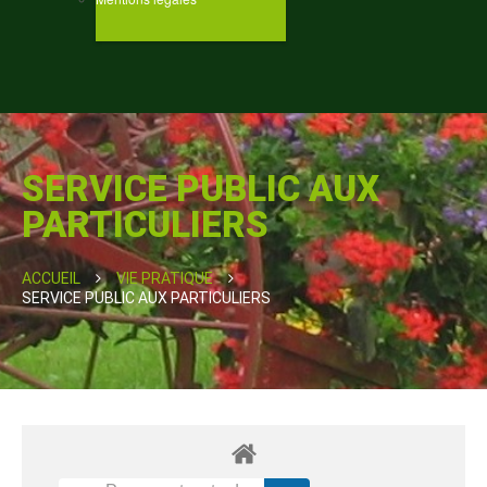
SERVICE PUBLIC AUX
PARTICULIERS
ACCUEIL
VIE PRATIQUE
SERVICE PUBLIC AUX PARTICULIERS