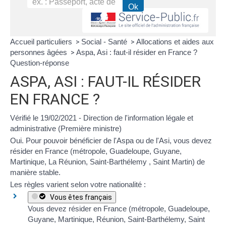
Accueil particuliers
Social - Santé
Allocations et aides aux
>
>
personnes âgées
Aspa, Asi : faut-il résider en France ?
>
Question-réponse
ASPA, ASI : FAUT-IL RÉSIDER
EN FRANCE ?
Vérifié le 19/02/2021 - Direction de l'information légale et
administrative (Première ministre)
Oui. Pour pouvoir bénéficier de
l'Aspa
ou de
l'Asi
, vous devez
résider en France (métropole, Guadeloupe, Guyane,
Martinique, La Réunion, Saint-Barthélemy , Saint Martin) de
manière stable.
Les règles varient selon votre nationalité :
Vous êtes français
Vous devez résider en France (métropole, Guadeloupe,
Guyane, Martinique, Réunion, Saint-Barthélemy, Saint