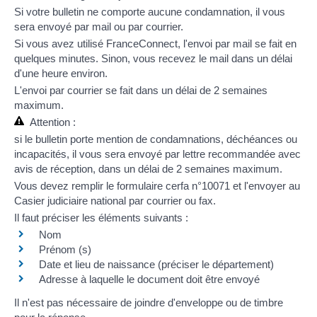
Si votre bulletin ne comporte aucune condamnation, il vous
sera envoyé par mail ou par courrier.
Si vous avez utilisé
FranceConnect
, l'envoi par mail se fait en
quelques minutes. Sinon, vous recevez le mail dans un délai
d'une heure environ.
L'envoi par courrier se fait dans un délai de 2 semaines
maximum.
Attention :
si le bulletin porte mention de condamnations,
déchéances
ou
incapacités
, il vous sera envoyé par lettre recommandée avec
avis de réception, dans un délai de 2 semaines maximum.
Vous devez remplir le formulaire
cerfa n°10071
et l'envoyer au
Casier judiciaire national par courrier ou fax.
Il faut préciser les éléments suivants :
Nom
Prénom (s)
Date et lieu de naissance (préciser le département)
Adresse à laquelle le document doit être envoyé
Il n'est pas nécessaire de joindre d'enveloppe ou de timbre