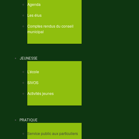
Agenda
Les élus
Comptes rendus du conseil
municipal
JEUNESSE
L’école
SIVOS
Activités jeunes
PRATIQUE
Service public aux particuliers