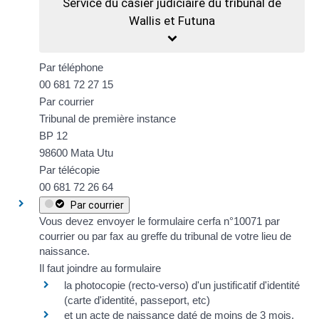
Service du casier judiciaire du tribunal de
Wallis et Futuna
Par téléphone
00 681 72 27 15
Par courrier
Tribunal de première instance
BP 12
98600 Mata Utu
Par télécopie
00 681 72 26 64
Par courrier
Vous devez envoyer le formulaire
cerfa n°10071
par
courrier ou par fax au greffe du tribunal de votre lieu de
naissance.
Il faut joindre au formulaire
la photocopie (recto-verso) d'un justificatif d'identité
(carte d'identité, passeport, etc)
et un
acte de naissance
daté de moins de 3 mois.