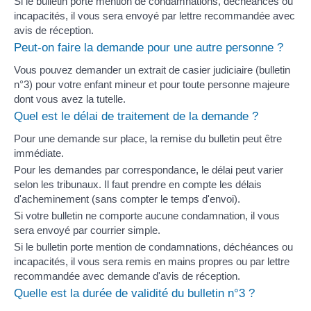
Si le bulletin porte mention de condamnations,
déchéances
ou
incapacités
, il vous sera envoyé par lettre recommandée avec
avis de réception.
Peut-on faire la demande pour une autre personne ?
Vous pouvez demander un extrait de casier judiciaire (bulletin
n°3) pour votre enfant mineur et pour toute personne majeure
dont vous avez la
tutelle
.
Quel est le délai de traitement de la demande ?
Pour une demande sur place, la remise du bulletin peut être
immédiate.
Pour les demandes par correspondance, le délai peut varier
selon les tribunaux. Il faut prendre en compte les délais
d'acheminement (sans compter le temps d'envoi).
Si votre bulletin ne comporte aucune condamnation, il vous
sera envoyé par courrier simple.
Si le bulletin porte mention de condamnations,
déchéances
ou
incapacités
, il vous sera remis en mains propres ou par lettre
recommandée avec demande d'avis de réception.
Quelle est la durée de validité du bulletin n°3 ?