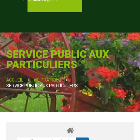
SERVICE PUBLIC AUX
PARTICULIERS
ACCUEIL
VIE PRATIQUE
SERVICE PUBLIC AUX PARTICULIERS