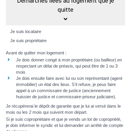
Démarches liées au logement que je
quitte
Je suis locataire
Je suis propriétaire
Avant de quitter mon logement :
Je dois donner congé à mon propriétaire (ou bailleur)
en
respectant un délai de préavis, qui peut être de 1 ou 3
mois
Je dois ensuite faire avec lui ou son représentant (agent
immobilier) un
état des lieux
. S'il refuse, je peux
faire
appel à un commissaire de justice (anciennement
huissier de justice et commissaire-priseur judiciaire)
.
Je récupérerai
le dépôt de garantie
que je lui ai versé dans le
mois ou les 2 mois qui suivent mon départ.
Si je suis copropriétaire et que je vends un lot de copropriété,
je dois informer le syndic et lui demander un
arrêté de compte