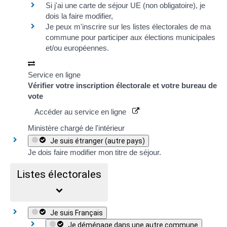
Si j'ai une carte de séjour UE (non obligatoire), je
dois la faire modifier,
Je peux m'inscrire sur les
listes électorales
de ma
commune pour participer aux élections municipales
et/ou européennes.
Service en ligne
Vérifier votre inscription électorale et votre bureau de
vote
Accéder au service en ligne
Ministère chargé de l'intérieur
Je suis étranger (autre pays)
Je dois faire modifier mon
titre de séjour
.
Listes électorales
Je suis Français
Je déménage dans une autre commune