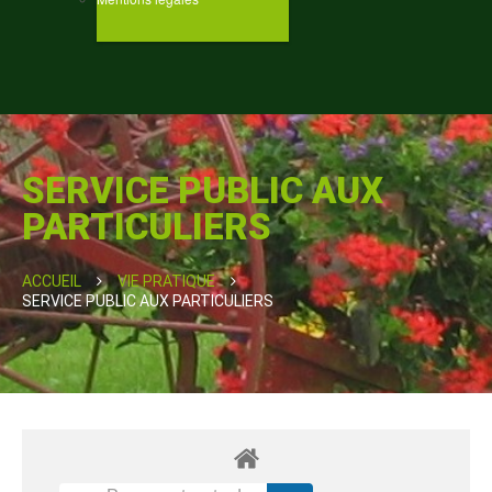
SERVICE PUBLIC AUX
PARTICULIERS
ACCUEIL
VIE PRATIQUE
SERVICE PUBLIC AUX PARTICULIERS