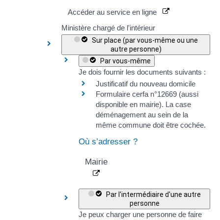
Accéder au service en ligne
Ministère chargé de l'intérieur
Sur place (par vous-même ou une
autre personne)
Par vous-même
Je dois fournir les documents suivants :
Justificatif du nouveau domicile
Formulaire cerfa n°12669
(aussi
disponible en mairie). La case
déménagement au sein de la
même commune
doit être cochée.
Où s’adresser ?
Mairie
Par l'intermédiaire d'une autre
personne
Je peux charger une personne de faire