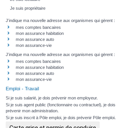
Je suis propriétaire
J'indique ma nouvelle adresse aux organismes qui gèrent :
mes comptes bancaires
mon
assurance habitation
mon
assurance auto
mon assurance-vie
J'indique ma nouvelle adresse aux organismes qui gèrent :
mes comptes bancaires
mon
assurance habitation
mon
assurance auto
mon assurance-vie
Emploi - Travail
Si je suis salarié, je dois prévenir mon employeur.
Si je suis agent public (fonctionnaire ou contractuel), je dois
prévenir mon administration.
Si je suis inscrit à Pôle emploi, je dois prévenir
Pôle emploi
.
Carte grise et permis de conduire