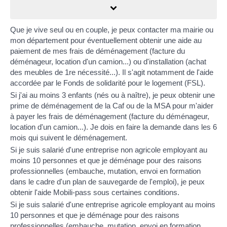
Que je vive seul ou en couple, je peux contacter ma mairie ou
mon département pour éventuellement obtenir une aide au
paiement de mes frais de déménagement (facture du
déménageur, location d'un camion...) ou d'installation (achat
des meubles de 1
re
nécessité...). Il s'agit notamment de l'aide
accordée par le
Fonds de solidarité pour le logement (FSL)
.
Si j'ai au moins 3 enfants (nés ou à naître), je peux obtenir une
prime de déménagement
de la
Caf
ou de la
MSA
pour m'aider
à payer les frais de déménagement (facture du déménageur,
location d'un camion...). Je dois en faire la demande dans les 6
mois qui suivent le déménagement.
Si je suis salarié d'une entreprise non agricole employant au
moins 10 personnes et que je déménage pour des raisons
professionnelles (embauche, mutation, envoi en formation
dans le cadre d'un plan de sauvegarde de l'emploi), je peux
obtenir
l'aide Mobili-pass
sous certaines conditions.
Si je suis salarié d'une entreprise agricole employant au moins
10 personnes et que je déménage pour des raisons
professionnelles (embauche, mutation, envoi en formation