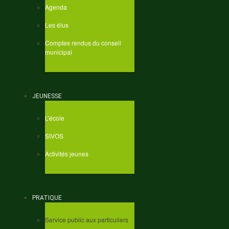
Agenda
Les élus
Comptes rendus du conseil
municipal
JEUNESSE
L’école
SIVOS
Activités jeunes
PRATIQUE
Service public aux particuliers