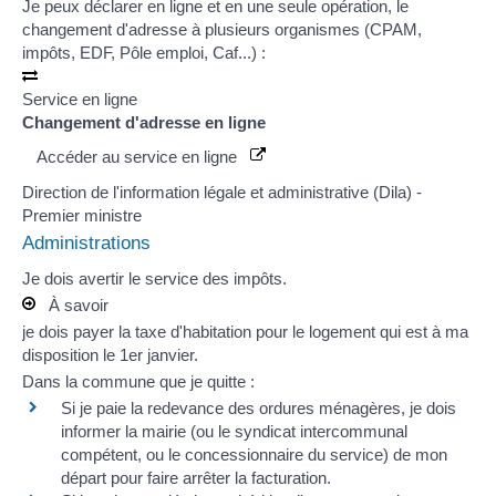
Je peux
déclarer en ligne et en une seule opération
, le
changement d'adresse à plusieurs organismes (
CPAM
,
impôts, EDF, Pôle emploi,
Caf
...) :
Service en ligne
Changement d'adresse en ligne
Accéder au service en ligne
Direction de l'information légale et administrative (Dila) -
Premier ministre
Administrations
Je dois avertir le
service des impôts
.
À savoir
je dois payer la
taxe d'habitation
pour le logement qui est à ma
disposition le 1
er
janvier.
Dans la commune que je quitte :
Si je paie la
redevance des ordures ménagères
, je dois
informer la mairie (ou le syndicat intercommunal
compétent, ou le concessionnaire du service) de mon
départ pour faire arrêter la facturation.