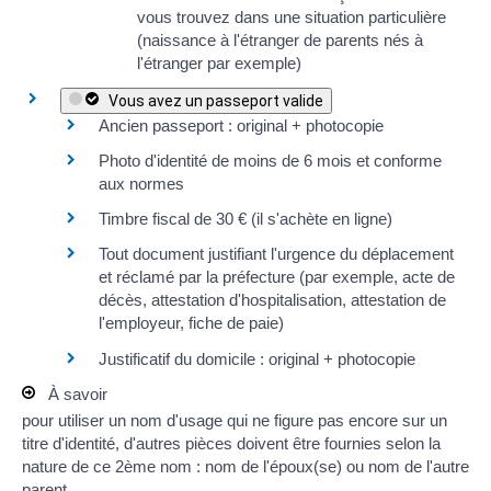
vous trouvez dans une situation particulière
(naissance à l'étranger de parents nés à
l'étranger par exemple)
Vous avez un passeport valide
Ancien passeport : original + photocopie
Photo d'identité de moins de 6 mois et
conforme
aux normes
Timbre fiscal de
30 €
(il s'achète
en ligne
)
Tout document justifiant l'urgence du déplacement
et réclamé par la préfecture (par exemple, acte de
décès, attestation d'hospitalisation, attestation de
l'employeur, fiche de paie)
Justificatif du domicile
: original + photocopie
À savoir
pour utiliser un nom d'usage qui ne figure pas encore sur un
titre d'identité, d'autres pièces doivent être fournies selon la
nature de ce 2ème nom :
nom de l'époux(se)
ou
nom de l'autre
parent
.