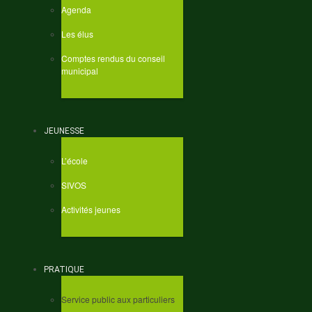
Agenda
Les élus
Comptes rendus du conseil
municipal
JEUNESSE
L’école
SIVOS
Activités jeunes
PRATIQUE
Service public aux particuliers