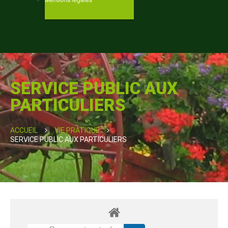
SERVICE PUBLIC AUX
PARTICULIERS
ACCUEIL
VIE PRATIQUE
SERVICE PUBLIC AUX PARTICULIERS