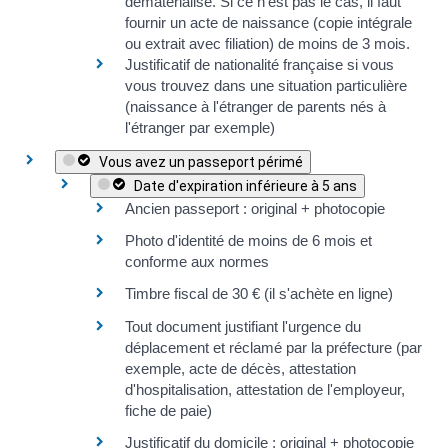
dématérialisé
. Si ce n'est pas le cas, il faut
fournir un
acte de naissance (copie intégrale
ou extrait avec filiation)
de
moins de 3 mois
.
Justificatif de nationalité française
si vous
vous trouvez dans une situation particulière
(naissance à l'étranger de parents nés à
l'étranger par exemple)
Vous avez un passeport périmé
Date d'expiration inférieure à 5 ans
Ancien passeport : original + photocopie
Photo d'identité de moins de 6 mois et
conforme aux normes
Timbre fiscal de
30 €
(il s'achète
en ligne
)
Tout document justifiant l'urgence du
déplacement et réclamé par la préfecture (par
exemple, acte de décès, attestation
d'hospitalisation, attestation de l'employeur,
fiche de paie)
Justificatif du domicile
: original + photocopie