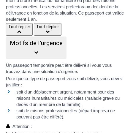
motif d'ordre médical ou humanitaire ou pour des raisons
professionnelles. Les services préfectoraux décident de la
délivrance en fonction de la situation. Ce passeport est valide
seulement 1 an.
Tout replier
Tout déplier
Motifs de l'urgence
Un passeport temporaire peut être délivré si vous vous
trouvez dans une situation d'urgence.
Pour que ce type de passeport vous soit délivré,
vous devez
justifier
:
soit d'un déplacement urgent, notamment
pour des
raisons humanitaires ou médicales
(maladie grave ou
décès d'un membre de la famille),
soit de
raisons professionnelles
(départ imprévu ne
pouvant pas être différé).
Attention :