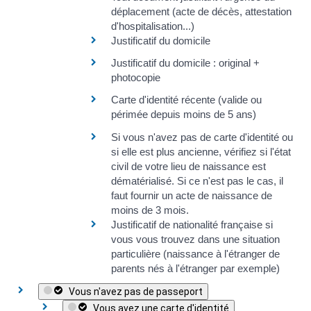
déplacement (acte de décès, attestation
d'hospitalisation...)
Justificatif du domicile
Justificatif du domicile
: original +
photocopie
Carte d'identité récente (valide ou
périmée depuis moins de 5 ans)
Si vous n'avez pas de carte d'identité ou
si elle est plus ancienne, vérifiez si
l'état
civil de votre lieu de naissance est
dématérialisé
. Si ce n'est pas le cas, il
faut fournir un
acte de naissance
de
moins de 3 mois
.
Justificatif de nationalité française
si
vous vous trouvez dans une situation
particulière (naissance à l'étranger de
parents nés à l'étranger par exemple)
Vous n'avez pas de passeport
Vous avez une carte d'identité