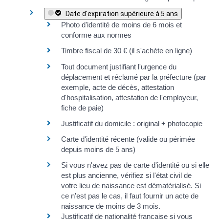
Date d'expiration supérieure à 5 ans
Photo d'identité de moins de 6 mois et
conforme aux normes
Timbre fiscal de
30 €
(il s'achète
en ligne
)
Tout document justifiant l'urgence du
déplacement et réclamé par la préfecture (par
exemple, acte de décès, attestation
d'hospitalisation, attestation de l'employeur,
fiche de paie)
Justificatif du domicile
: original + photocopie
Carte d'identité récente (valide ou périmée
depuis moins de 5 ans)
Si vous n'avez pas de carte d'identité ou si elle
est plus ancienne, vérifiez si
l'état civil de
votre lieu de naissance est dématérialisé
. Si
ce n'est pas le cas, il faut fournir un
acte de
naissance
de
moins de 3 mois
.
Justificatif de nationalité française
si vous