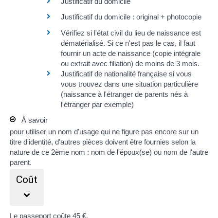
Justificatif du domicile
Justificatif du domicile
: original + photocopie
Vérifiez si
l'état civil du lieu de naissance est
dématérialisé
. Si ce n'est pas le cas, il faut
fournir un
acte de naissance (copie intégrale
ou extrait avec filiation)
de
moins de 3 mois
.
Justificatif de nationalité française
si vous
vous trouvez dans une situation particulière
(naissance à l'étranger de parents nés à
l'étranger par exemple)
À savoir
pour utiliser un nom d'usage qui ne figure pas encore sur un
titre d'identité, d'autres pièces doivent être fournies selon la
nature de ce 2ème nom :
nom de l'époux(se)
ou
nom de l'autre
parent
.
Coût
Le passeport coûte
45 €
.