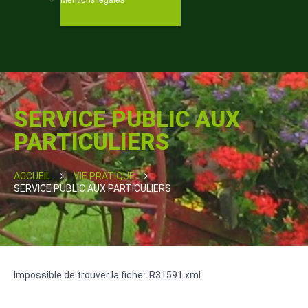
SERVICE PUBLIC AUX
PARTICULIERS
ACCUEIL
VIE PRATIQUE
SERVICE PUBLIC AUX PARTICULIERS
Impossible de trouver la fiche : R31591.xml