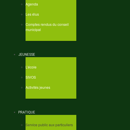
Agenda
Les élus
Comptes rendus du conseil
municipal
JEUNESSE
L’école
SIVOS
Activités jeunes
PRATIQUE
Service public aux particuliers