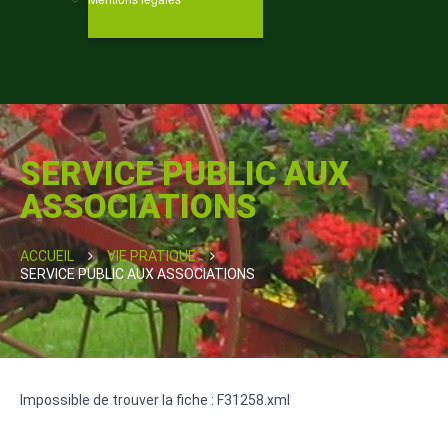
SERVICE PUBLIC AUX
ASSOCIATIONS
ACCUEIL
VIE PRATIQUE
SERVICE PUBLIC AUX ASSOCIATIONS
Impossible de trouver la fiche : F31258.xml