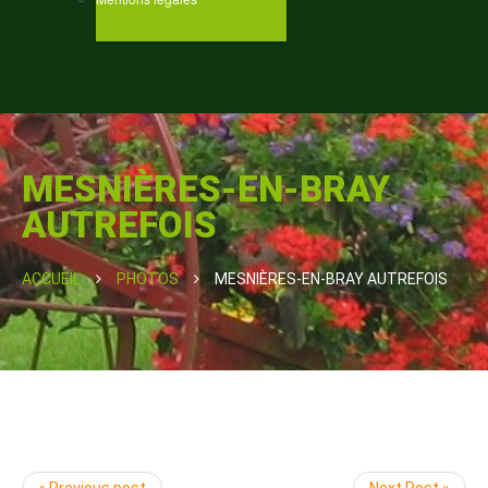
MESNIÈRES-EN-BRAY
AUTREFOIS
ACCUEIL
PHOTOS
MESNIÈRES-EN-BRAY AUTREFOIS